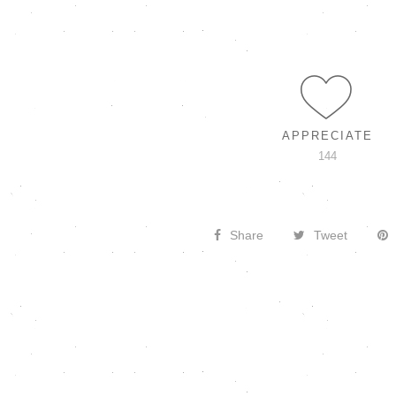
APPRECIATE
144
Share
Tweet