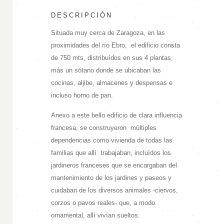
DESCRIPCIÓN
Situada muy cerca de Zaragoza, en las
proximidades del río Ebro, el edificio consta
de 750 mts, distribuídos en sus 4 plantas,
más un sótano donde se ubicaban las
cocinas, aljibe, almacenes y despensas e
incluso horno de pan.
Anexo a este bello edificio de clara influencia
francesa, se construyeron múltiples
dependencias como vivienda de todas las
familias que allí trabajaban, incluídos los
jardineros franceses que se encargaban del
mantenimiento de los jardines y paseos y
cuidaban de los diversos animales -ciervos,
corzos o pavos reales- que, a modo
ornamental, allí vivían sueltos.